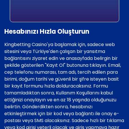
Hesabınızı Hızla Oluşturun
Kingbetting Casino'ya başlamak için, sadece web
sitesini veya Türkiye'den çalışan bir yansıtma
bağlantısını ziyaret edin ve anasayfada belirgin bir
şekilde gösterilen "Kayıt Ol" butonuna tıklayın. Email,
cep telefonu numarası, tam adı, tercih edilen para
birimi, doğum tarihi ve güvenli bir şifre isteyen basit
bir kayıt formunu hızla dolduracaksınız. Formu
tamamladıktan sonra, Kullanım Koşullarını kabul
ettiğinizi onaylayın ve en az 18 yaşında olduğunuzu
belirtin. Gönderdikten sonra, hesabınızı
etkinleştirmek için bir kod veya bağlantı ile onay e-
postası veya SMS alacaksınız. Sadece hızlı bir tıklama
veya kod girişi yeterli olacak ve giriş yapmaya hazır