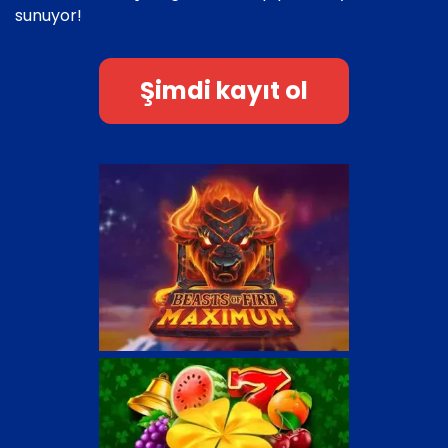
sunuyor!
Şimdi kayıt ol