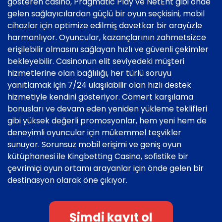
gösteren casino, Pragmatic Play ve NetEnt gibi önde
gelen sağlayıcılardan güçlü bir oyun seçkisini, mobil
cihazlar için optimize edilmiş davetkar bir arayüzle
harmanlıyor. Oyuncular, kazançlarının zahmetsizce
erişilebilir olmasını sağlayan hızlı ve güvenli çekimler
bekleyebilir. Casinonun elit seviyedeki müşteri
hizmetlerine olan bağlılığı, her türlü soruyu
yanıtlamak için 7/24 ulaşılabilir olan hızlı destek
hizmetiyle kendini gösteriyor. Cömert karşılama
bonusları ve devam eden yeniden yükleme teklifleri
gibi yüksek değerli promosyonlar, hem yeni hem de
deneyimli oyuncular için mükemmel teşvikler
sunuyor. Sorunsuz mobil erişimi ve geniş oyun
kütüphanesi ile Kingbetting Casino, sofistike bir
çevrimiçi oyun ortamı arayanlar için önde gelen bir
destinasyon olarak öne çıkıyor.
Şimdi kayıt ol