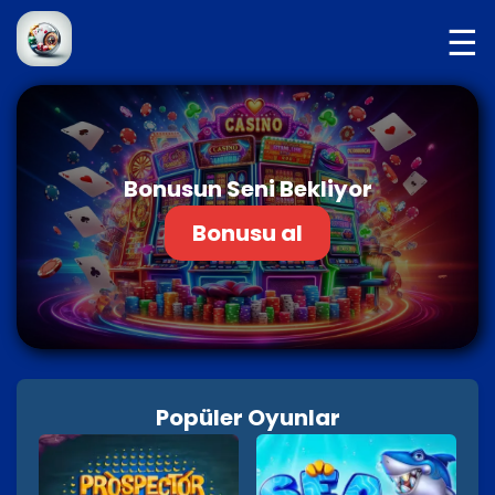
☰
Bonusun Seni Bekliyor
Bonusu al
Popüler Oyunlar