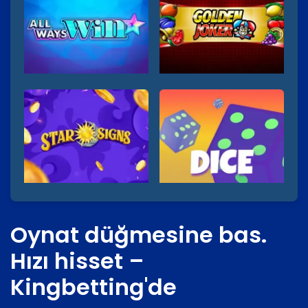
Oynat düğmesine bas.
Hızı hisset –
Kingbetting'de