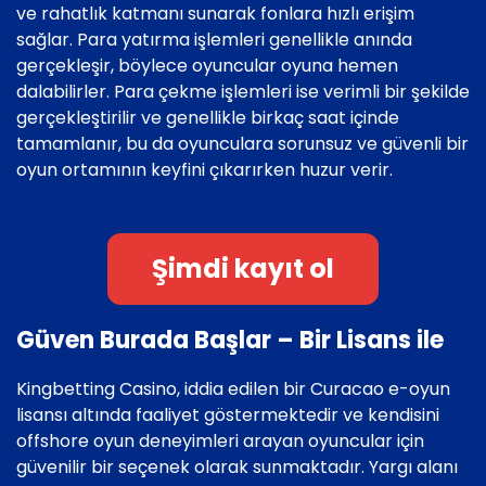
ve rahatlık katmanı sunarak fonlara hızlı erişim
sağlar. Para yatırma işlemleri genellikle anında
gerçekleşir, böylece oyuncular oyuna hemen
dalabilirler. Para çekme işlemleri ise verimli bir şekilde
gerçekleştirilir ve genellikle birkaç saat içinde
tamamlanır, bu da oyunculara sorunsuz ve güvenli bir
oyun ortamının keyfini çıkarırken huzur verir.
Şimdi kayıt ol
Güven Burada Başlar – Bir Lisans ile
Kingbetting Casino, iddia edilen bir Curacao e-oyun
lisansı altında faaliyet göstermektedir ve kendisini
offshore oyun deneyimleri arayan oyuncular için
güvenilir bir seçenek olarak sunmaktadır. Yargı alanı