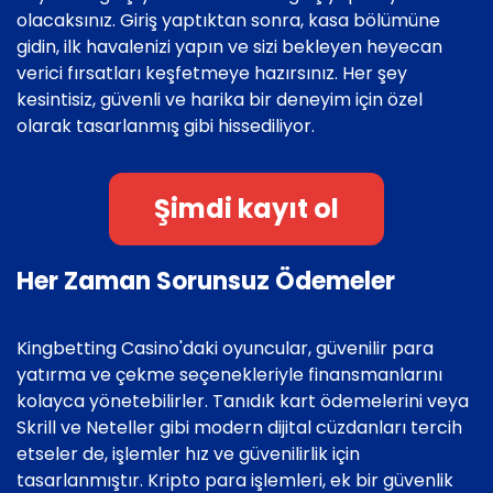
olacaksınız. Giriş yaptıktan sonra, kasa bölümüne
gidin, ilk havalenizi yapın ve sizi bekleyen heyecan
verici fırsatları keşfetmeye hazırsınız. Her şey
kesintisiz, güvenli ve harika bir deneyim için özel
olarak tasarlanmış gibi hissediliyor.
Şimdi kayıt ol
Her Zaman Sorunsuz Ödemeler
Kingbetting Casino'daki oyuncular, güvenilir para
yatırma ve çekme seçenekleriyle finansmanlarını
kolayca yönetebilirler. Tanıdık kart ödemelerini veya
Skrill ve Neteller gibi modern dijital cüzdanları tercih
etseler de, işlemler hız ve güvenilirlik için
tasarlanmıştır. Kripto para işlemleri, ek bir güvenlik