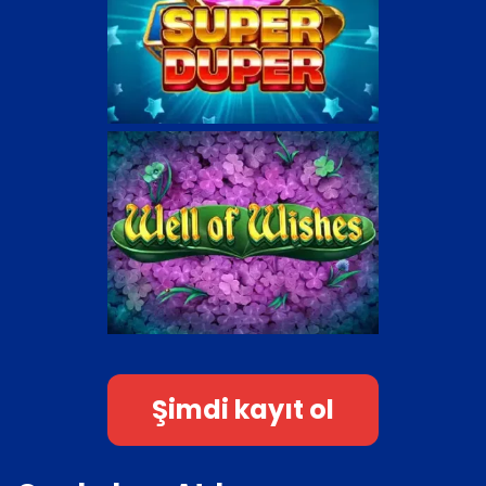
Şimdi kayıt ol