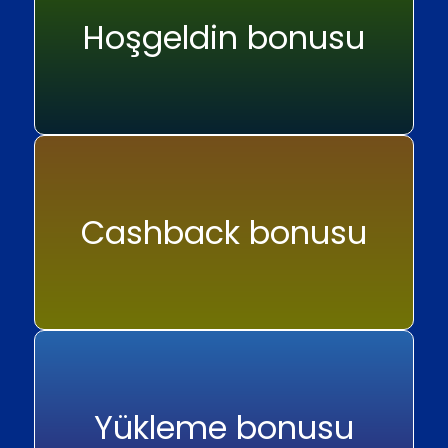
Hoşgeldin bonusu
Cashback bonusu
Yükleme bonusu