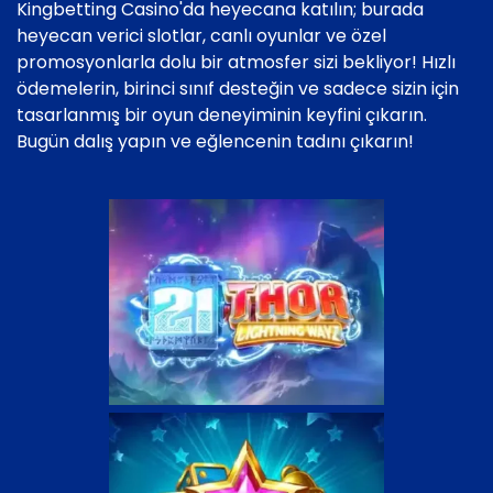
Kingbetting Casino'da heyecana katılın; burada
heyecan verici slotlar, canlı oyunlar ve özel
promosyonlarla dolu bir atmosfer sizi bekliyor! Hızlı
ödemelerin, birinci sınıf desteğin ve sadece sizin için
tasarlanmış bir oyun deneyiminin keyfini çıkarın.
Bugün dalış yapın ve eğlencenin tadını çıkarın!