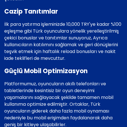
Cazip Tanıtımlar
İlk para yatırma işleminizde 10,000 TRY'ye kadar %100
eşleşme gibi Türk oyunculara yönelik yerelleştirilmiş
çekici bonuslar ve tanıtımlar sunuyoruz, Ayrıca
kullanıcıların katılımını sağlamak ve geri dönüşlerini
teşvik etmek için haftalık reload bonusları ve nakit
iade teklifleri de mevcuttur.
Güçlü Mobil Optimizasyon
Platformumuz, oyuncuların akıllı telefonları ve
tabletlerinde kesintisiz bir oyun deneyimi
yaşamalarını sağlayacak şekilde tamamen mobil
kullanıma optimize edilmiştir. Ortaklar, Türk
oyuncuların giderek daha fazla mobil oynaması
nedeniyle bu mobil erişimden faydalanarak daha
geniş bir kitleye ulaşabilirler.