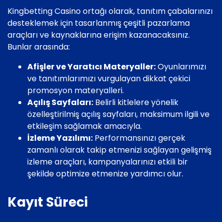
Kingbetting Casino ortağı olarak, tanıtım çabalarınızı
desteklemek için tasarlanmış çeşitli pazarlama
araçları ve kaynaklarına erişim kazanacaksınız.
Bunlar arasında:
Afişler ve Yaratıcı Materyaller:
Oyunlarımızı
ve tanıtımlarımızı vurgulayan dikkat çekici
promosyon materyalleri.
Açılış Sayfaları:
Belirli kitlelere yönelik
özelleştirilmiş açılış sayfaları, maksimum ilgili ve
etkileşim sağlamak amacıyla.
İzleme Yazılımı:
Performansınızı gerçek
zamanlı olarak takip etmenizi sağlayan gelişmiş
izleme araçları, kampanyalarınızı etkili bir
şekilde optimize etmenize yardımcı olur.
Kayıt Süreci