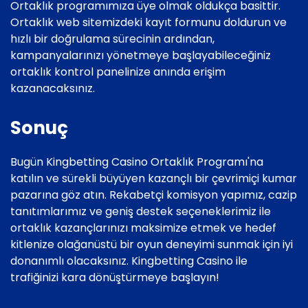
Ortaklık programımıza üye olmak oldukça basittir.
Ortaklık web sitemizdeki kayıt formunu doldurun ve
hızlı bir doğrulama sürecinin ardından,
kampanyalarınızı yönetmeye başlayabileceğiniz
ortaklık kontrol panelinize anında erişim
kazanacaksınız.
Sonuç
Bugün Kingbetting Casino Ortaklık Programı'na
katılın ve sürekli büyüyen kazançlı bir çevrimiçi kumar
pazarına göz atın. Rekabetçi komisyon yapımız, cazip
tanıtımlarımız ve geniş destek seçeneklerimiz ile
ortaklık kazançlarınızı maksimize etmek ve hedef
kitlenize olağanüstü bir oyun deneyimi sunmak için iyi
donanımlı olacaksınız. Kingbetting Casino ile
trafiğinizi kara dönüştürmeye başlayın!